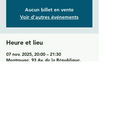
Aucun billet en vente
Voir d'autres événements
Heure et lieu
07 nov. 2025, 20:00 – 21:30
Montrouge, 93 Av. de la République,
92120 Montrouge, France
Partager cet événement
© 2025 Centre Evangélique International Evidence