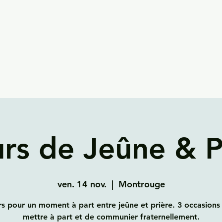
urs de Jeûne & P
ven. 14 nov.
  |  
Montrouge
rs pour un moment à part entre jeûne et prière. 3 occasions
mettre à part et de communier fraternellement.